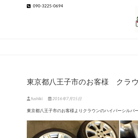
Skip
090-3225-0694
to
content
東京都八王子市のお客様 クラ
fushiki
2016年7月15日
東京都八王子市のお客様よりクラウンのハイパーシルバ