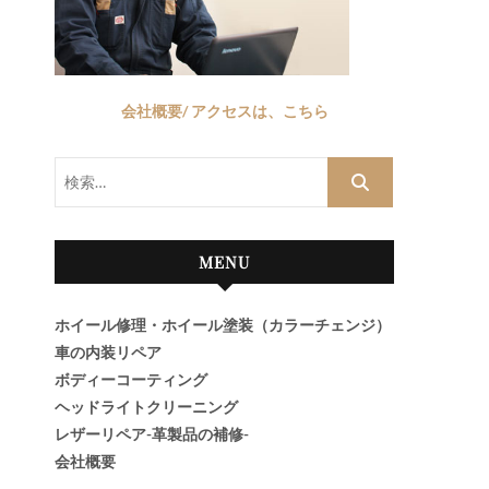
会社概要/ アクセスは、こちら
検
索…
MENU
ホイール修理・ホイール塗装（カラーチェンジ）
車の内装リペア
ボディーコーティング
ヘッドライトクリーニング
レザーリペア-革製品の補修-
会社概要