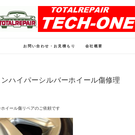
ホイール修理のトータル
ホイール修理・内装修理をおまかせください
お問い合わせ・お見積もり
会社概要
ウンハイパーシルバーホイール傷修理
ーホイール傷リペアのご依頼です