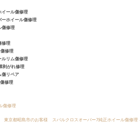
ホイール傷修理
バーホイール傷修理
ル傷修理
傷修理
ム傷修理
ールリム傷修理
膜剥がれ修理
ム傷リペア
ル傷修理
ル傷修理
東京都昭島市のお客様 スバルクロスオーバー7純正ホイール傷修理