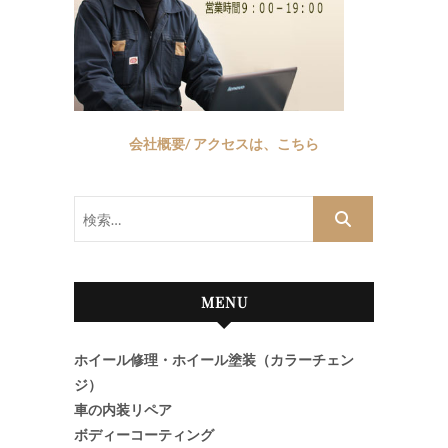
会社概要/ アクセスは、こちら
検
索…
MENU
ホイール修理・ホイール塗装（カラーチェン
ジ）
車の内装リペア
ボディーコーティング