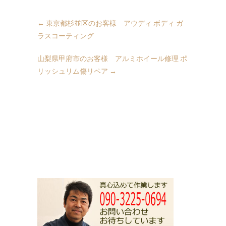
←
東京都杉並区のお客様 アウディ ボディ ガ
ラスコーティング
山梨県甲府市のお客様 アルミホイール修理 ポ
リッシュリム傷リペア
→