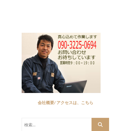
会社概要/ アクセスは、こちら
検
索…