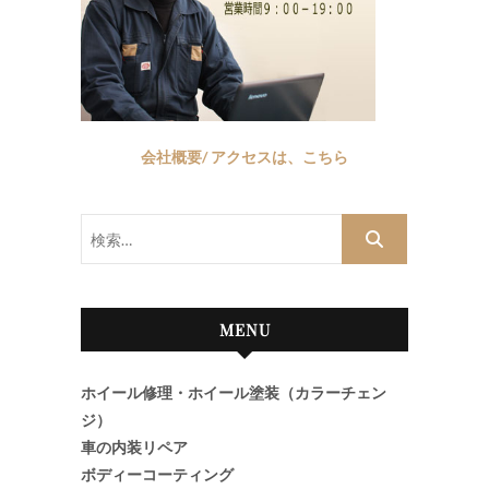
会社概要/ アクセスは、こちら
検
索…
MENU
ホイール修理・ホイール塗装（カラーチェン
ジ）
車の内装リペア
ボディーコーティング