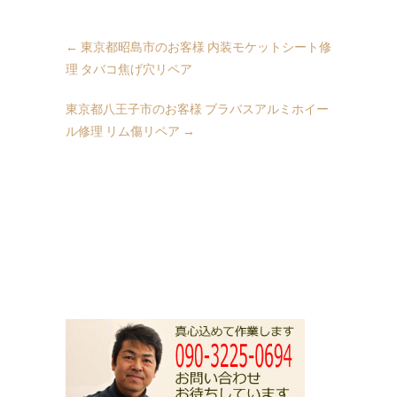
←
東京都昭島市のお客様 内装モケットシート修
理 タバコ焦げ穴リペア
東京都八王子市のお客様 ブラバスアルミホイー
ル修理 リム傷リペア
→