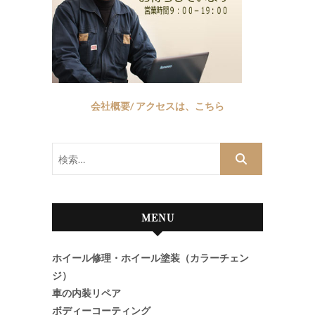
会社概要/ アクセスは、こちら
検
索…
MENU
ホイール修理・ホイール塗装（カラーチェン
ジ）
車の内装リペア
ボディーコーティング