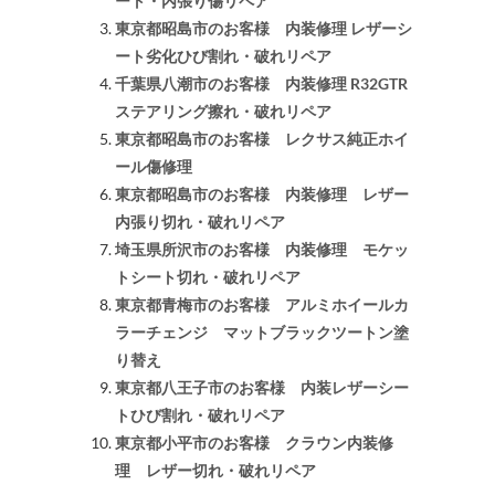
ート・内張り傷リペア
東京都昭島市のお客様 内装修理 レザーシ
ート劣化ひび割れ・破れリペア
千葉県八潮市のお客様 内装修理 R32GTR
ステアリング擦れ・破れリペア
東京都昭島市のお客様 レクサス純正ホイ
ール傷修理
東京都昭島市のお客様 内装修理 レザー
内張り切れ・破れリペア
埼玉県所沢市のお客様 内装修理 モケッ
トシート切れ・破れリペア
東京都青梅市のお客様 アルミホイールカ
ラーチェンジ マットブラックツートン塗
り替え
東京都八王子市のお客様 内装レザーシー
トひび割れ・破れリペア
東京都小平市のお客様 クラウン内装修
理 レザー切れ・破れリペア