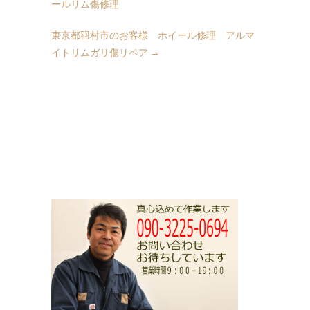
ールリム傷修理
東京都羽村市のお客様 ホイール修理 アルマ
イトリムガリ傷リペア
→