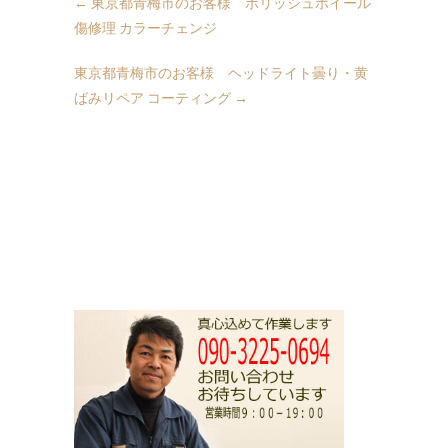
←
東京都青梅市のお客様 ポリッシュホイール
傷修理 カラーチェンジ
東京都青梅市のお客様 ヘッドライト曇り・黄
ばみリペア コーティング
→