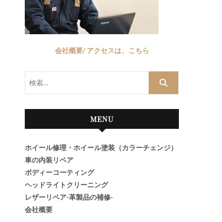
会社概要/ アクセスは、こちら
検
索…
MENU
ホイール修理・ホイール塗装（カラーチェンジ）
車の内装リペア
ボディーコーティング
ヘッドライトクリーニング
レザーリペア-革製品の補修-
会社概要