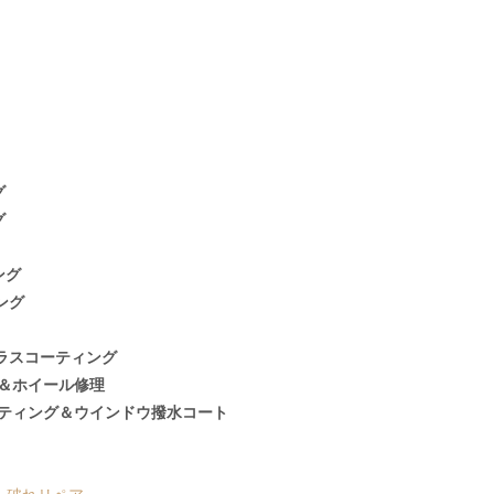
グ
グ
ング
ング
ラスコーティング
グ＆ホイール修理
ーティング＆ウインドウ撥水コート