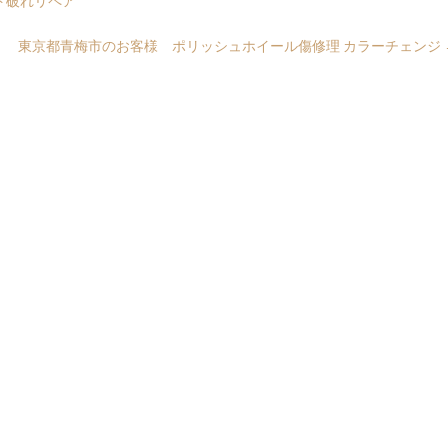
ト破れリペア
東京都青梅市のお客様 ポリッシュホイール傷修理 カラーチェンジ