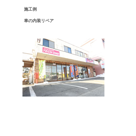
施工例
車の内装リペア