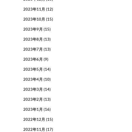
2023年11月
(12)
2023年10月
(15)
2023年9月
(15)
2023年8月
(13)
2023年7月
(13)
2023年6月
(9)
2023年5月
(14)
2023年4月
(10)
2023年3月
(14)
2023年2月
(13)
2023年1月
(16)
2022年12月
(15)
2022年11月
(17)