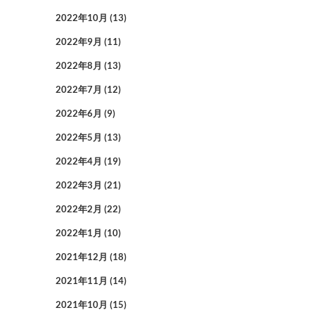
2022年10月
(13)
2022年9月
(11)
2022年8月
(13)
2022年7月
(12)
2022年6月
(9)
2022年5月
(13)
2022年4月
(19)
2022年3月
(21)
2022年2月
(22)
2022年1月
(10)
2021年12月
(18)
2021年11月
(14)
2021年10月
(15)