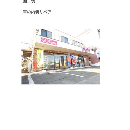
施工例
車の内装リペア