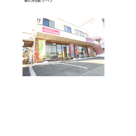
車の内装リペア