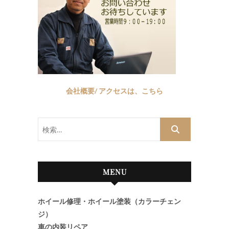
会社概要/ アクセスは、こちら
検
索…
MENU
ホイール修理・ホイール塗装（カラーチェン
ジ）
車の内装リペア