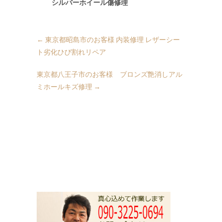
シルバーホイール傷修理
←
東京都昭島市のお客様 内装修理 レザーシー
ト劣化ひび割れリペア
東京都八王子市のお客様 ブロンズ艶消しアル
ミホールキズ修理
→