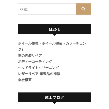
検
索…
MENU
ホイール修理・ホイール塗装（カラーチェン
ジ）
車の内装リペア
ボディーコーティング
ヘッドライトクリーニング
レザーリペア-革製品の補修-
会社概要
施工ブログ