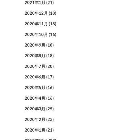
2021年1月
(21)
2020年12月
(18)
2020年11月
(18)
2020年10月
(16)
2020年9月
(18)
2020年8月
(18)
2020年7月
(20)
2020年6月
(17)
2020年5月
(16)
2020年4月
(16)
2020年3月
(25)
2020年2月
(23)
2020年1月
(21)