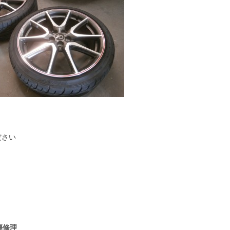
ださい
傷修理