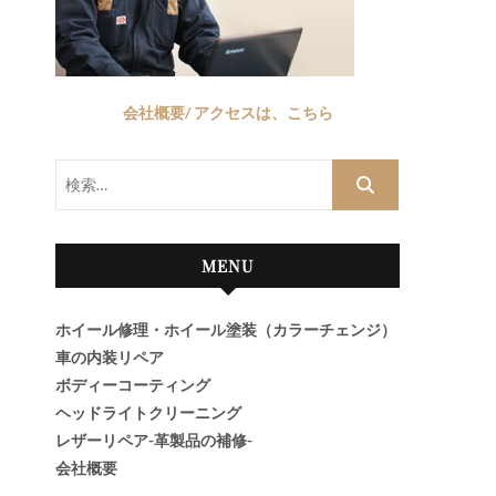
会社概要/ アクセスは、こちら
検
索…
MENU
ホイール修理・ホイール塗装（カラーチェンジ）
車の内装リペア
ボディーコーティング
ヘッドライトクリーニング
レザーリペア-革製品の補修-
会社概要