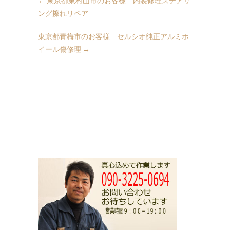
←
東京都東村山市のお客様 内装修理ステアリ
ング擦れリペア
東京都青梅市のお客様 セルシオ純正アルミホ
イール傷修理
→