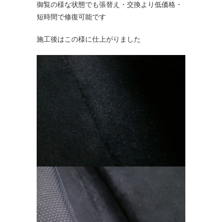
御覧の様な状態でも張替え・交換より低価格・
短時間で修復可能です
施工後はこの様に仕上がりました