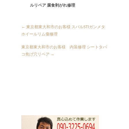
ルリペア 腐食剥がれ修理
←
東京都東大和市のお客様 スバルSTIガンメタ
ホイールリム傷修理
東京都東大和市のお客様 内装修理 シートタバ
コ焦げ穴リペア
→