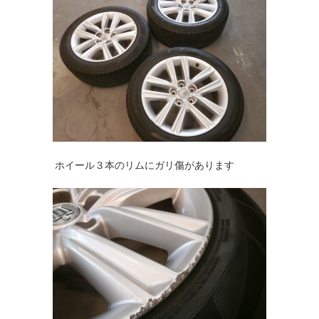
ホイール３本のリムにガリ傷があります