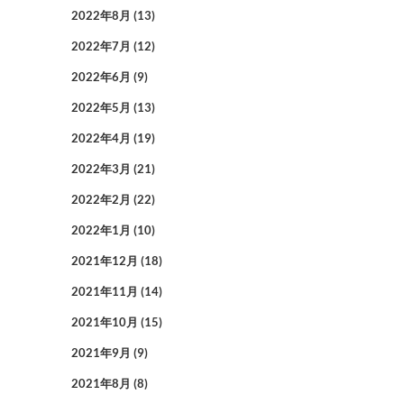
2022年8月
(13)
2022年7月
(12)
2022年6月
(9)
2022年5月
(13)
2022年4月
(19)
2022年3月
(21)
2022年2月
(22)
2022年1月
(10)
2021年12月
(18)
2021年11月
(14)
2021年10月
(15)
2021年9月
(9)
2021年8月
(8)