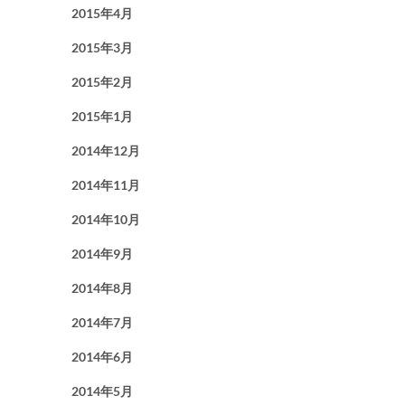
2015年4月
2015年3月
2015年2月
2015年1月
2014年12月
2014年11月
2014年10月
2014年9月
2014年8月
2014年7月
2014年6月
2014年5月