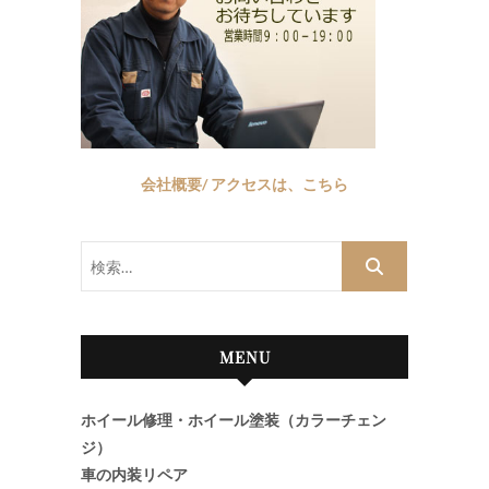
会社概要/ アクセスは、こちら
検
索…
MENU
ホイール修理・ホイール塗装（カラーチェン
ジ）
車の内装リペア