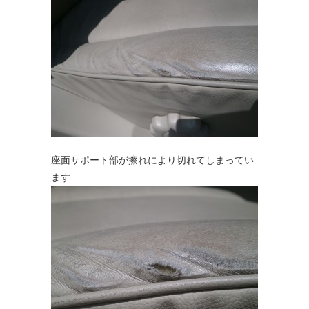
座面サポート部が擦れにより切れてしまってい
ます