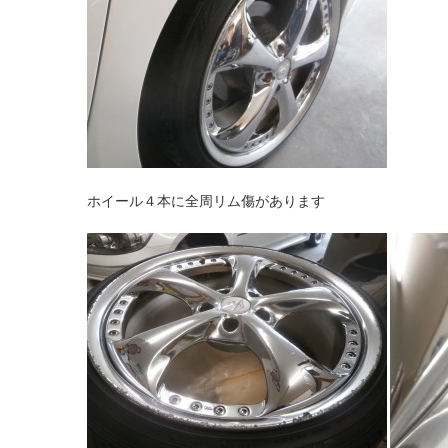
ホイール４本に全周リム傷があります