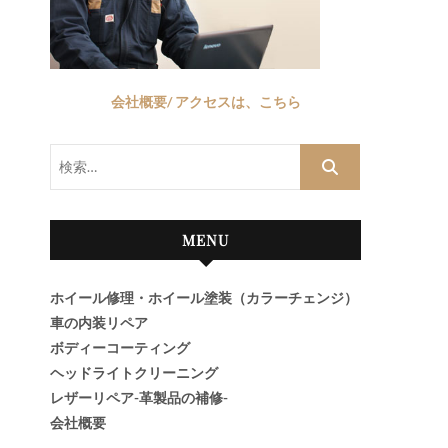
会社概要/ アクセスは、こちら
検
索…
MENU
ホイール修理・ホイール塗装（カラーチェンジ）
車の内装リペア
ボディーコーティング
ヘッドライトクリーニング
レザーリペア-革製品の補修-
会社概要