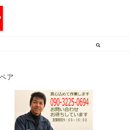
リペアテックワン
ペア