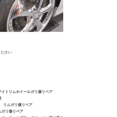
ください
マイトリムホイールガリ傷リペア
理
理 リムガリ傷リペア
ムガリ傷リペア