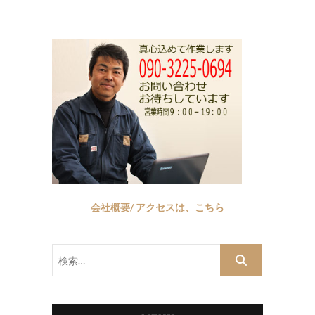
会社概要/ アクセスは、こちら
検
索…