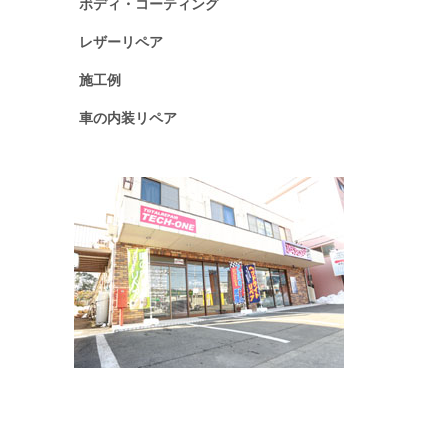
ボディ・コーティング
レザーリペア
施工例
車の内装リペア