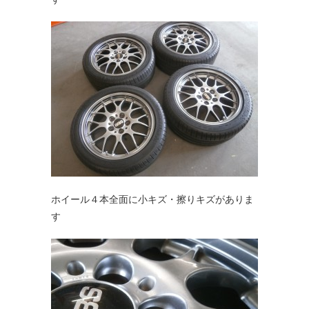
ホイール４本全面に小キズ・擦りキズがありま
す