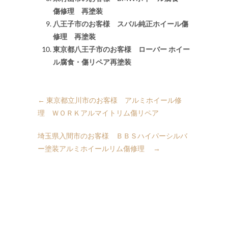
傷修理 再塗装
八王子市のお客様 スバル純正ホイール傷
修理 再塗装
東京都八王子市のお客様 ローバー ホイー
ル腐食・傷リペア再塗装
←
東京都立川市のお客様 アルミホイール修
理 ＷＯＲＫアルマイトリム傷リペア
埼玉県入間市のお客様 ＢＢＳハイパーシルバ
ー塗装アルミホイールリム傷修理
→