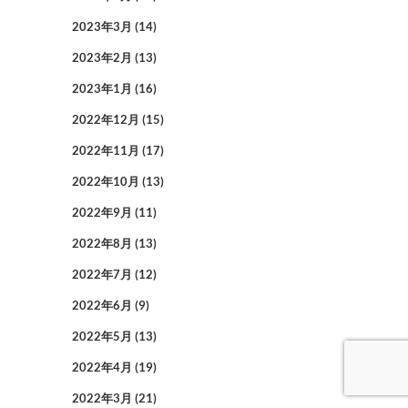
2023年3月
(14)
2023年2月
(13)
2023年1月
(16)
2022年12月
(15)
2022年11月
(17)
2022年10月
(13)
2022年9月
(11)
2022年8月
(13)
2022年7月
(12)
2022年6月
(9)
2022年5月
(13)
2022年4月
(19)
2022年3月
(21)