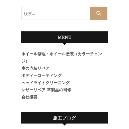
検
索…
MENU
ホイール修理・ホイール塗装（カラーチェン
ジ）
車の内装リペア
ボディーコーティング
ヘッドライトクリーニング
レザーリペア-革製品の補修-
会社概要
施工ブログ