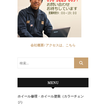
会社概要/ アクセスは、こちら
検
索…
MENU
ホイール修理・ホイール塗装（カラーチェン
ジ）