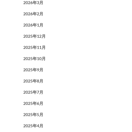
2026年3月
2026年2月
2026年1月
2025年12月
2025年11月
2025年10月
2025年9月
2025年8月
2025年7月
2025年6月
2025年5月
2025年4月