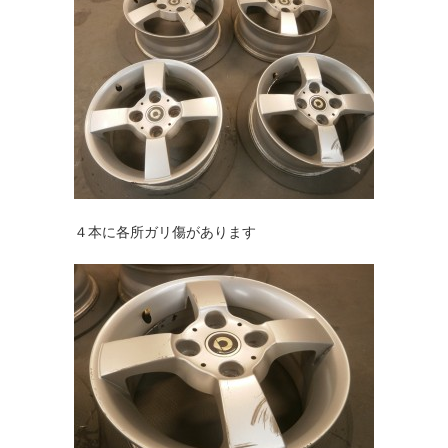
４本に各所ガリ傷があります