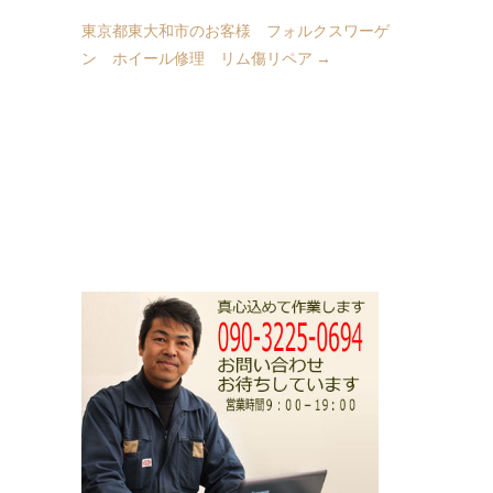
東京都東大和市のお客様 フォルクスワーゲ
ン ホイール修理 リム傷リペア
→