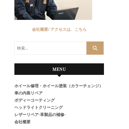
会社概要/ アクセスは、こちら
検
索…
MENU
ホイール修理・ホイール塗装（カラーチェンジ）
車の内装リペア
ボディーコーティング
ヘッドライトクリーニング
レザーリペア-革製品の補修-
会社概要