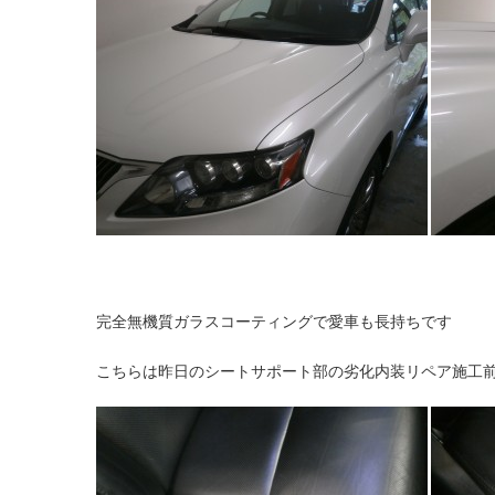
完全無機質ガラスコーティングで愛車も長持ちです
こちらは昨日のシートサポート部の劣化内装リペア施工