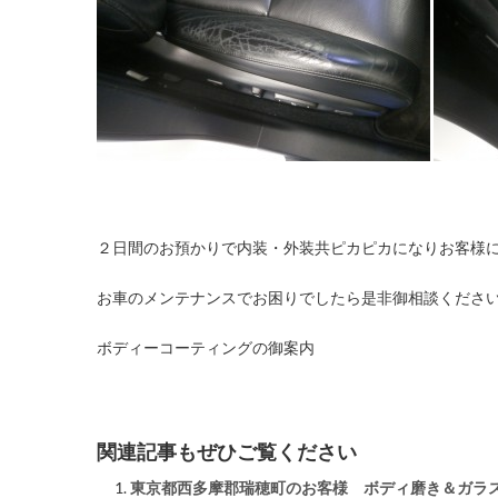
２日間のお預かりで内装・外装共ピカピカになりお客様
お車のメンテナンスでお困りでしたら是非御相談くださ
ボディーコーティングの御案内
関連記事もぜひご覧ください
東京都西多摩郡瑞穂町のお客様 ボディ磨き＆ガラ