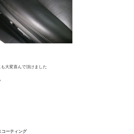
にも大変喜んで頂けました
い
スコーティング