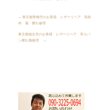
←
東京都青梅市のお客様 レザーリペア 長財
布 傷・擦れ修理
東京都福生市のお客様 レザーリペア 革カバ
ン擦れ傷修理
→