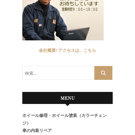
会社概要/ アクセスは、こちら
検
索…
MENU
ホイール修理・ホイール塗装（カラーチェン
ジ）
車の内装リペア