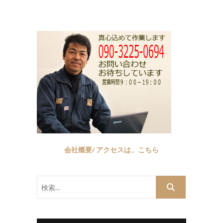
会社概要/ アクセスは、こちら
検
索…