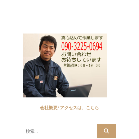
会社概要/ アクセスは、こちら
検
索…