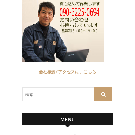
会社概要/ アクセスは、こちら
検
索…
MENU