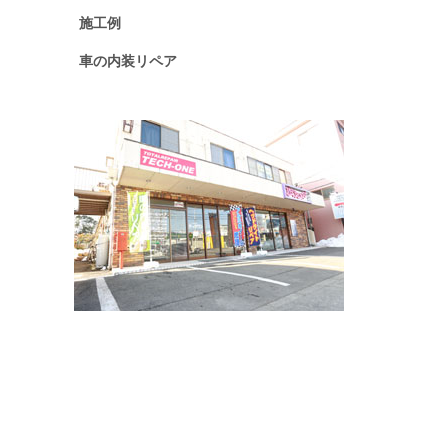
施工例
車の内装リペア