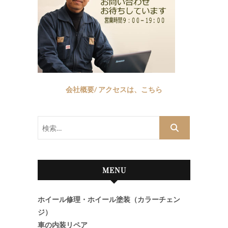
会社概要/ アクセスは、こちら
検
索…
MENU
ホイール修理・ホイール塗装（カラーチェン
ジ）
車の内装リペア