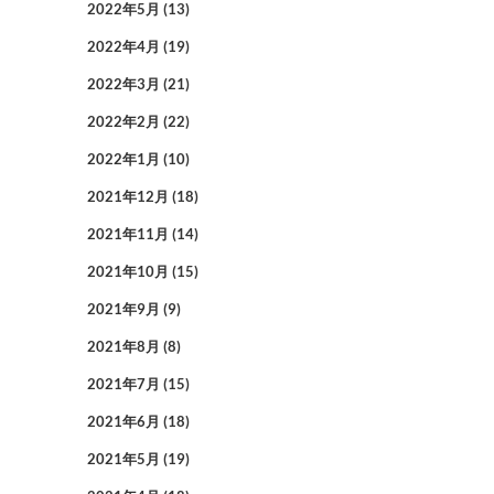
2022年5月
(13)
2022年4月
(19)
2022年3月
(21)
2022年2月
(22)
2022年1月
(10)
2021年12月
(18)
2021年11月
(14)
2021年10月
(15)
2021年9月
(9)
2021年8月
(8)
2021年7月
(15)
2021年6月
(18)
2021年5月
(19)