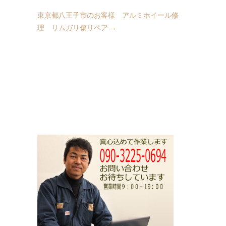
東京都八王子市のお客様 アルミホイール修
理 リムガリ傷リペア
→