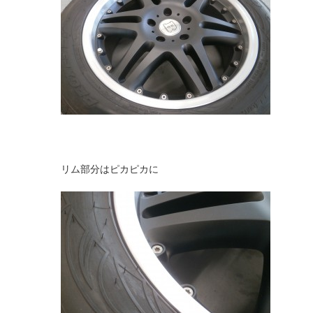
リム部分はピカピカに