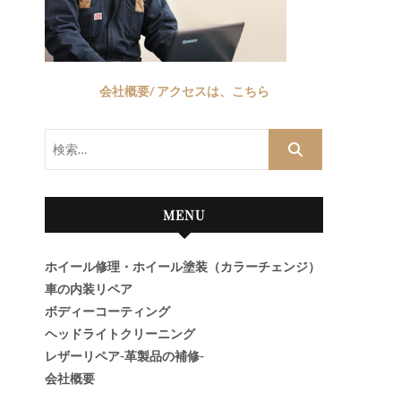
会社概要/ アクセスは、こちら
検
索…
MENU
ホイール修理・ホイール塗装（カラーチェンジ）
車の内装リペア
ボディーコーティング
ヘッドライトクリーニング
レザーリペア-革製品の補修-
会社概要