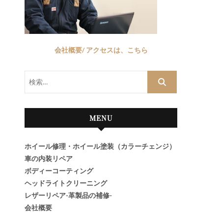
会社概要/ アクセスは、こちら
検
索…
MENU
ホイール修理・ホイール塗装（カラーチェンジ）
車の内装リペア
ボディーコーティング
ヘッドライトクリーニング
レザーリペア-革製品の補修-
会社概要