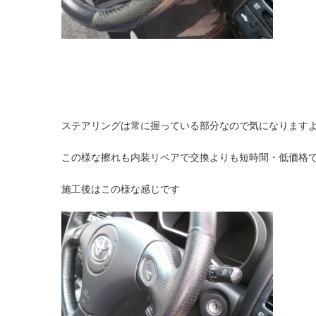
ステアリングは常に握っている部分なので気になります
この様な擦れも内装リペアで交換よりも短時間・低価格
施工後はこの様な感じです