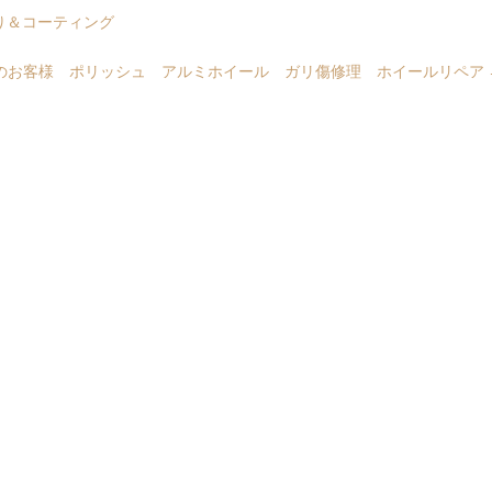
り＆コーティング
のお客様 ポリッシュ アルミホイール ガリ傷修理 ホイールリペア