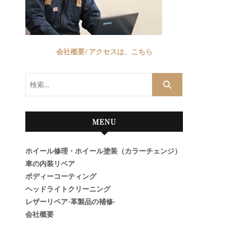
会社概要/ アクセスは、こちら
検
索…
MENU
ホイール修理・ホイール塗装（カラーチェンジ）
車の内装リペア
ボディーコーティング
ヘッドライトクリーニング
レザーリペア-革製品の補修-
会社概要