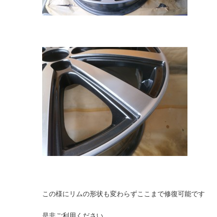
この様にリムの形状も変わらずここまで修復可能です
是非ご利用ください