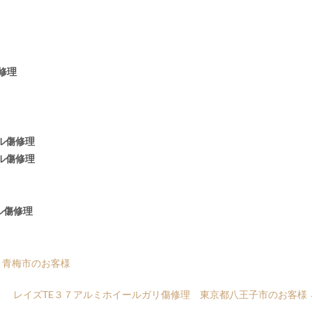
修理
ル傷修理
ル傷修理
ル傷修理
・青梅市のお客様
レイズTE３７アルミホイールガリ傷修理 東京都八王子市のお客様