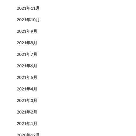
2021年11月
2021年10月
2021年9月
2021年8月
2021年7月
2021年6月
2021年5月
2021年4月
2021年3月
2021年2月
2021年1月
2020年12月