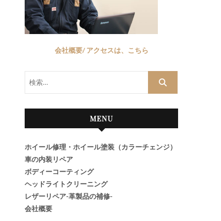
会社概要/ アクセスは、こちら
検
索…
MENU
ホイール修理・ホイール塗装（カラーチェンジ）
車の内装リペア
ボディーコーティング
ヘッドライトクリーニング
レザーリペア-革製品の補修-
会社概要