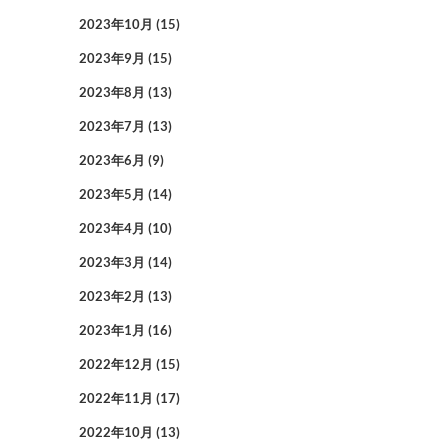
2023年10月
(15)
2023年9月
(15)
2023年8月
(13)
2023年7月
(13)
2023年6月
(9)
2023年5月
(14)
2023年4月
(10)
2023年3月
(14)
2023年2月
(13)
2023年1月
(16)
2022年12月
(15)
2022年11月
(17)
2022年10月
(13)