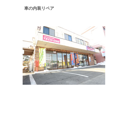
車の内装リペア