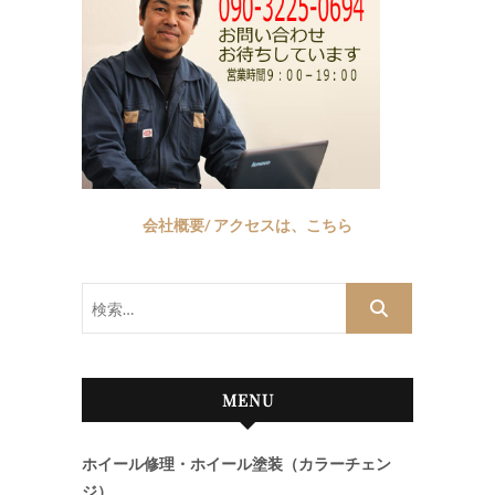
会社概要/ アクセスは、こちら
検
索…
MENU
ホイール修理・ホイール塗装（カラーチェン
ジ）