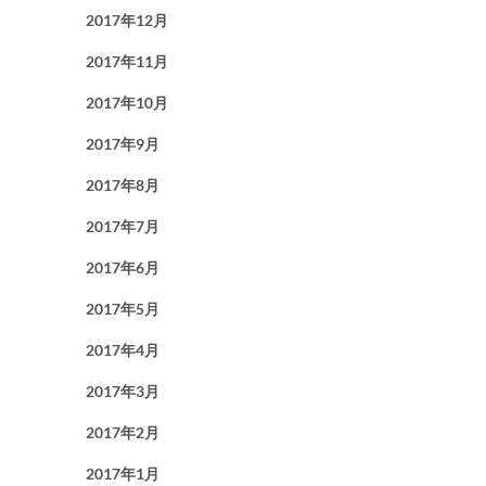
2017年12月
2017年11月
2017年10月
2017年9月
2017年8月
2017年7月
2017年6月
2017年5月
2017年4月
2017年3月
2017年2月
2017年1月