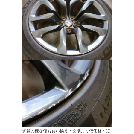
御覧の様な傷も買い換え・交換より低価格・短